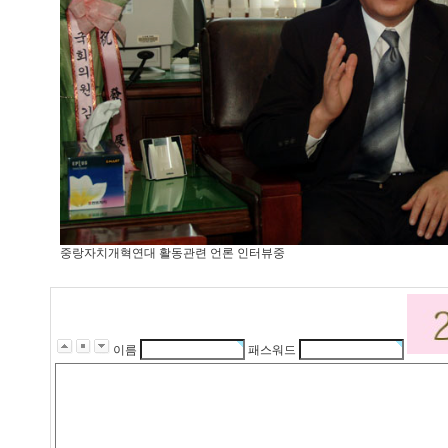
중랑자치개혁연대 활동관련 언론 인터뷰중
이름
패스워드