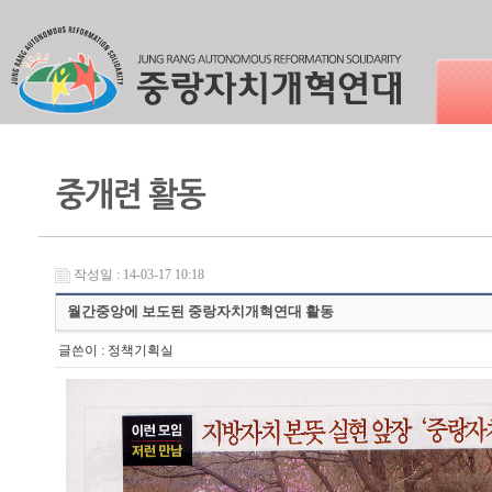
작성일 : 14-03-17 10:18
월간중앙에 보도된 중랑자치개혁연대 활동
글쓴이 :
정책기획실